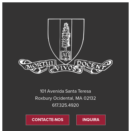
101 Avenida Santa Teresa
Roxbury Ocidental, MA 02132
617.325.4920
CONTACTE-NOS
INQUIRA