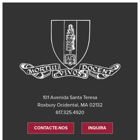
101 Avenida Santa Teresa
Roxbury Ocidental, MA 02132
617.325.4920
CONTACTE-NOS
INQUIRA