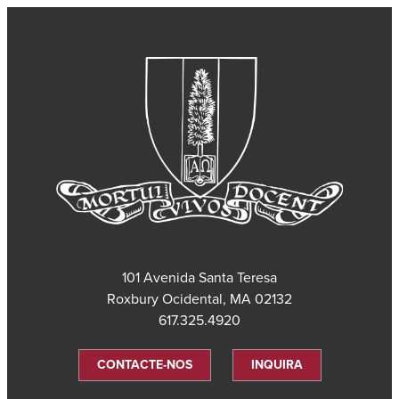
101 Avenida Santa Teresa
Roxbury Ocidental, MA 02132
617.325.4920
CONTACTE-NOS
INQUIRA