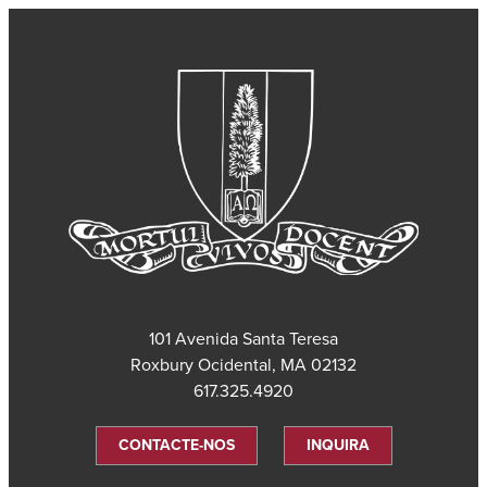
101 Avenida Santa Teresa
Roxbury Ocidental, MA 02132
617.325.4920
CONTACTE-NOS
INQUIRA