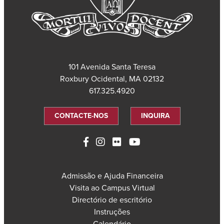
101 Avenida Santa Teresa
Roxbury Ocidental, MA 02132
617.325.4920
CONTACTE-NOS
INQUIRA
Admissão e Ajuda Financeira
Visita ao Campus Virtual
Directório de escritório
Instruções
Calendário