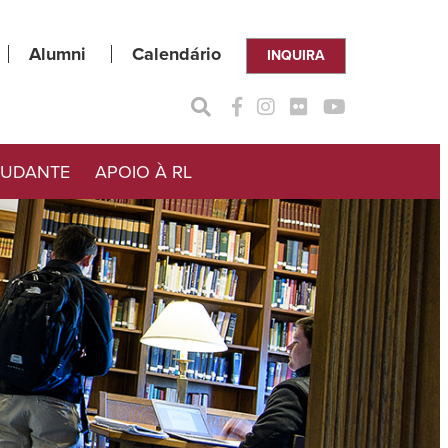
Alumni
Calendário
INQUIRA
TUDANTE
APOIO À RL