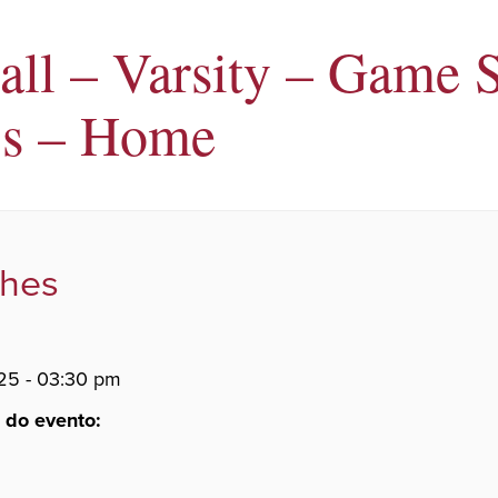
all – Varsity – Game S
’s – Home
lhes
25 - 03:30 pm
 do evento: