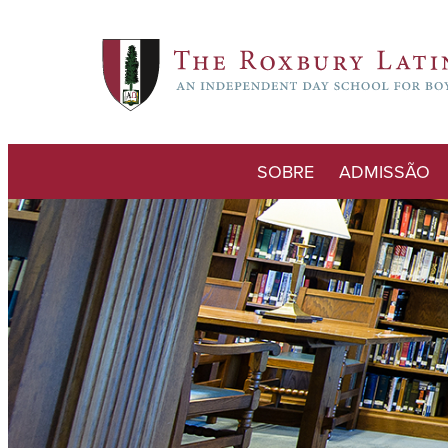
SOBRE
ADMISSÃO