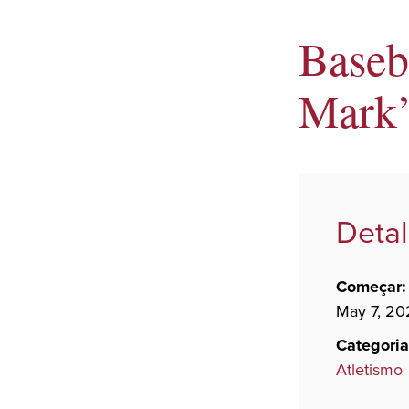
Baseb
Mark
Deta
Começar:
May 7, 20
Categoria
Atletismo