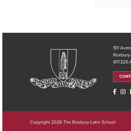
101 Aven
Roxbury
617.325
CONT
Copyright 2026 The Roxbury Latin School