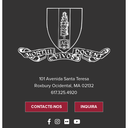
101 Avenida Santa Teresa
Roxbury Ocidental, MA 02132
617.325.4920
CONTACTE-NOS
INQUIRA