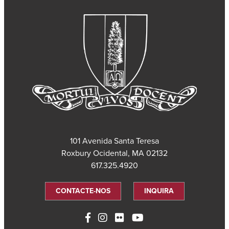
101 Avenida Santa Teresa
Roxbury Ocidental, MA 02132
617.325.4920
CONTACTE-NOS
INQUIRA