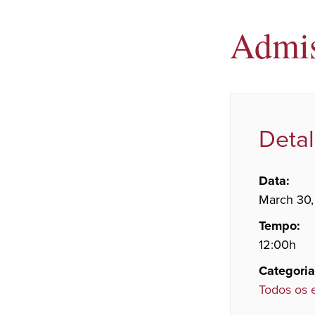
Admis
Deta
Data:
March 30
Tempo:
12:00h
Categoria
Todos os 