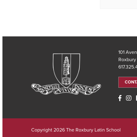
101 Aven
Roxbury
617.325
CONT
Copyright 2026 The Roxbury Latin School