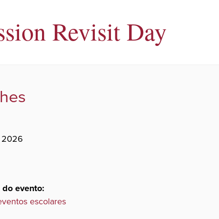
sion Revisit Day
lhes
, 2026
 do evento:
eventos escolares