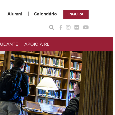
Alumni
Calendário
INQUIRA
TUDANTE
APOIO À RL