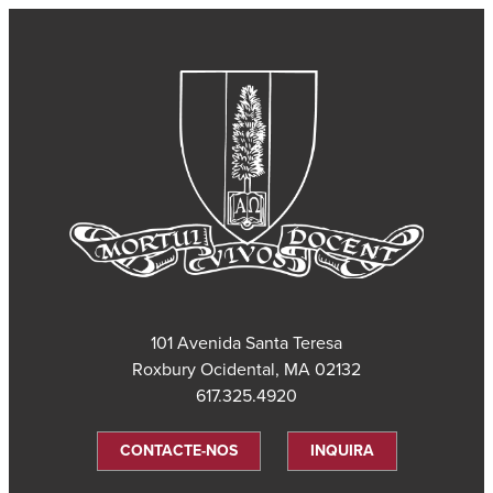
101 Avenida Santa Teresa
Roxbury Ocidental, MA 02132
617.325.4920
CONTACTE-NOS
INQUIRA