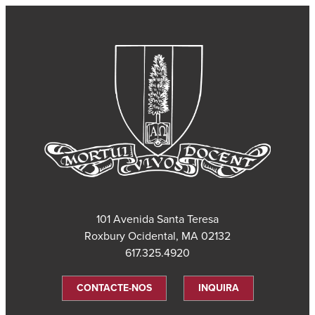
101 Avenida Santa Teresa
Roxbury Ocidental, MA 02132
617.325.4920
CONTACTE-NOS
INQUIRA